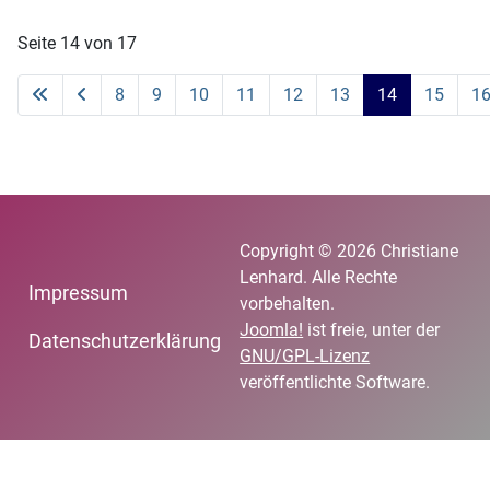
Seite 14 von 17
8
9
10
11
12
13
14
15
1
Copyright © 2026 Christiane
Lenhard. Alle Rechte
Impressum
vorbehalten.
Joomla!
ist freie, unter der
Datenschutzerklärung
GNU/GPL-Lizenz
veröffentlichte Software.