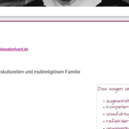
istianelenhard.de
 transkulturellen und multireligiösen Familie