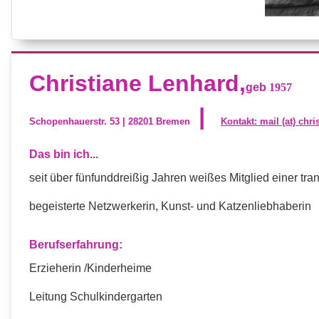
Christiane Lenhard,
geb
1957
|
Schopenhauerstr. 53 | 28201 Bremen
Kontakt:
mail (at) chr
Das bin ich...
seit über fünfunddreißig Jahren weißes Mitglied einer
begeisterte Netzwerkerin, Kunst- und Katzenliebhaberin
Berufserfahrung:
Erzieherin /Kinderheime
Leitung Schulkindergarten